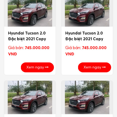
Hyundai Tucson 2.0
Hyundai Tucson 2.0
Đặc biệt 2021 Copy
Đặc biệt 2021 Copy
Giá bán:
745.000.000
Giá bán:
745.000.000
VNĐ
VNĐ
Xem ngay
Xem ngay