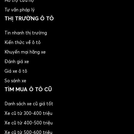
Hỗ trợ cứu hộ
Tư vấn pháp lý
THỊ TRƯỜNG Ô TÔ
Tin nhanh thị trường
Kiến thức về ô tô
Khuyến mại hãng xe
Đánh giá xe
Giá xe ô tô
So sánh xe
TÌM MUA Ô TÔ CŨ
Danh sách xe cũ giá tốt
Xe cũ từ 300-400 triệu
Xe cũ từ 400-500 triệu
Xe cũ từ 500-600 triêu