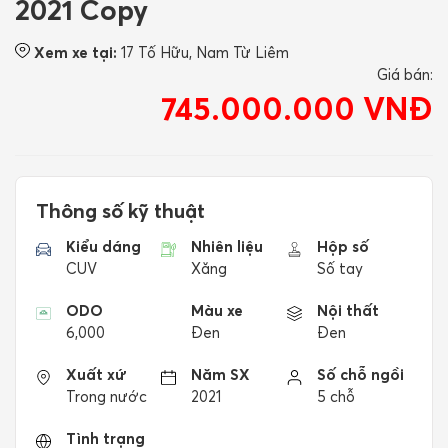
2021 Copy
Xem xe tại:
17 Tố Hữu, Nam Từ Liêm
Giá bán:
745.000.000 VNĐ
Thông số kỹ thuật
Kiểu dáng
Nhiên liệu
Hộp số
CUV
Xăng
Số tay
ODO
Màu xe
Nội thất
6,000
Đen
Đen
Xuất xứ
Năm SX
Số chỗ ngồi
Trong nước
2021
5 chỗ
Tình trạng