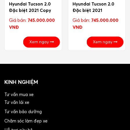
Hyundai Tucson 2.0
Hyundai Tucson 2.0
Đặc biệt 2021 Copy
Đặc biệt 2021
Giá bán:
745.000.000
Giá bán:
745.000.000
VNĐ
VNĐ
Xem ngay
Xem ngay
KINH NGHIỆM
Tư vấn mua xe
Tư vấn lái xe
Tư vấn bảo dưỡng
Chăm sóc làm đẹp xe