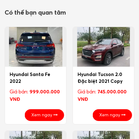
Có thể bạn quan tâm
Hyundai Santa Fe
Hyundai Tucson 2.0
2022
Đặc biệt 2021 Copy
Giá bán:
999.000.000
Giá bán:
745.000.000
VNĐ
VNĐ
Xem ngay
Xem ngay