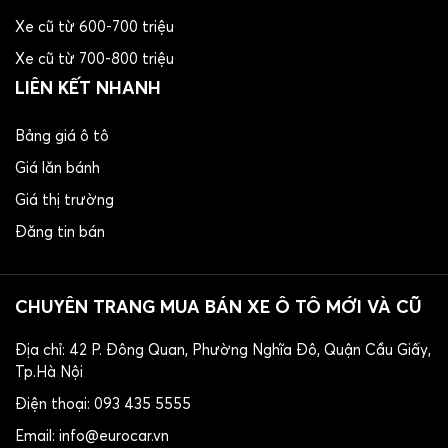
Xe cũ từ 600-700 triệu
Xe cũ từ 700-800 triệu
LIÊN KẾT NHANH
Bảng giá ô tô
Giá lăn bánh
Giá thị trường
Đăng tin bán
CHUYÊN TRANG MUA BÁN XE Ô TÔ MỚI VÀ CŨ
Địa chỉ: 42 P. Đông Quan, Phường Nghĩa Đô, Quận Cầu Giấy,
Tp.Hà Nội
​Điện thoại: 093 435 5555
Email: info@eurocar.vn