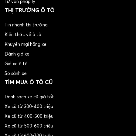
Tư vấn pháp lý
THỊ TRƯỜNG Ô TÔ
Tin nhanh thị trường
Kiến thức về ô tô
Khuyến mại hãng xe
Đánh giá xe
Giá xe ô tô
So sánh xe
TÌM MUA Ô TÔ CŨ
Danh sách xe cũ giá tốt
Xe cũ từ 300-400 triệu
Xe cũ từ 400-500 triệu
Xe cũ từ 500-600 triêu
Xe cũ từ 600-700 triệu