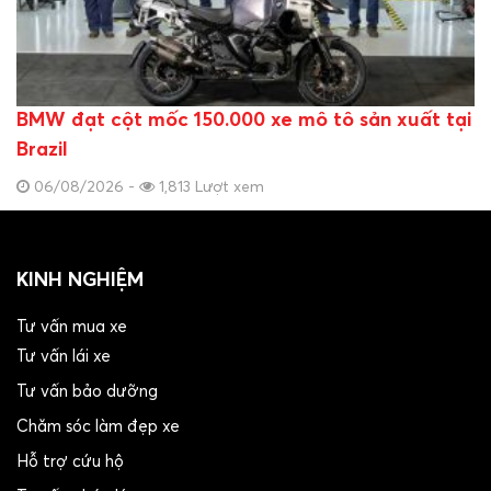
BMW đạt cột mốc 150.000 xe mô tô sản xuất tại
Brazil
06/08/2026 -
1,813 Lượt xem
KINH NGHIỆM
Tư vấn mua xe
Tư vấn lái xe
Tư vấn bảo dưỡng
Chăm sóc làm đẹp xe
Hỗ trợ cứu hộ