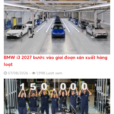
BMW i3 2027 bước vào giai đoạn sản xuất hàng
loạt
07/08/2026 -
1,998 Lượt xem