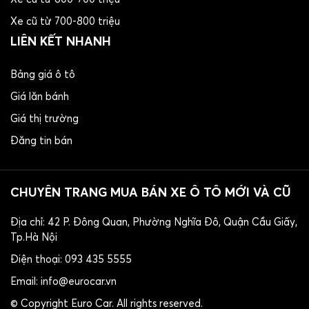
Xe cũ từ 700-800 triệu
LIÊN KẾT NHANH
Bảng giá ô tô
Giá lăn bánh
Giá thị trường
Đăng tin bán
CHUYÊN TRANG MUA BÁN XE Ô TÔ MỚI VÀ CŨ
Địa chỉ: 42 P. Đông Quan, Phường Nghĩa Đô, Quận Cầu Giấy,
Tp.Hà Nội
​Điện thoại: 093 435 5555
Email: info@eurocar.vn
© Copyright Euro Car. All rights reserved.