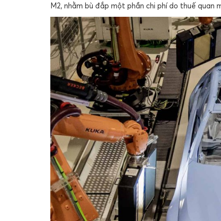
M2, nhằm bù đắp một phần chi phí do thuế quan m