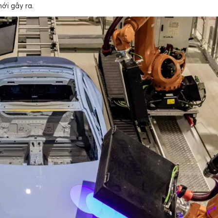
ới gây ra.