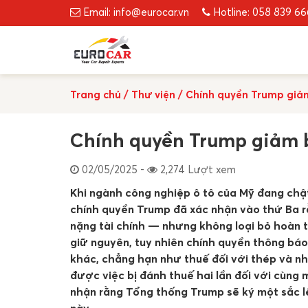
Email: info@eurocar.vn
Hotline: 058 839 6
Trang chủ
/
Thư viện
/
Chính quyền Trump giảm
Chính quyền Trump giảm b
02/05/2025 -
2,274 Lượt xem
Khi ngành công nghiệp ô tô của Mỹ đang chậ
chính quyền Trump đã xác nhận vào thứ Ba 
nặng tài chính — nhưng không loại bỏ hoàn 
giữ nguyên, tuy nhiên chính quyền thông báo
khác, chẳng hạn như thuế đối với thép và nh
được việc bị đánh thuế hai lần đối với cùng
nhận rằng Tổng thống Trump sẽ ký một sắc l