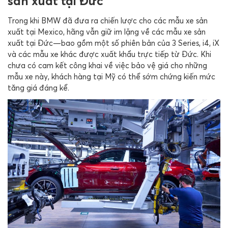
sản xuất tại Đức
Trong khi BMW đã đưa ra chiến lược cho các mẫu xe sản
xuất tại Mexico, hãng vẫn giữ im lặng về các mẫu xe sản
xuất tại Đức—bao gồm một số phiên bản của 3 Series, i4, iX
và các mẫu xe khác được xuất khẩu trực tiếp từ Đức. Khi
chưa có cam kết công khai về việc bảo vệ giá cho những
mẫu xe này, khách hàng tại Mỹ có thể sớm chứng kiến mức
tăng giá đáng kể.