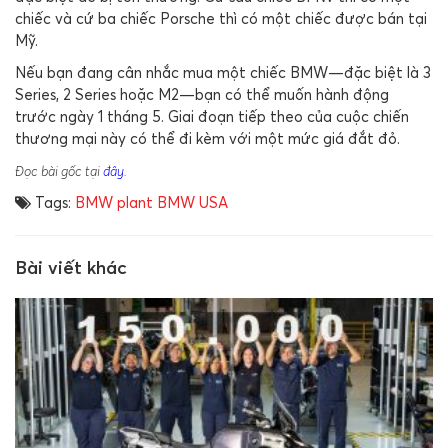
chiếc và cứ ba chiếc Porsche thì có một chiếc được bán tại
Mỹ.
Nếu bạn đang cân nhắc mua một chiếc BMW—đặc biệt là 3
Series, 2 Series hoặc M2—bạn có thể muốn hành động
trước ngày 1 tháng 5. Giai đoạn tiếp theo của cuộc chiến
thương mại này có thể đi kèm với một mức giá đắt đỏ.
Đọc bài gốc tại
đây
.
Tags:
BMW plant
BMW USA
Bài viết khác