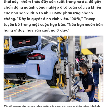
thái này, nhằm thúc đẩy sản xuất trong nước, đã gây
chấn động ngành công nghiệp ô tô toàn cầu và khiến
các nhà sản xuất ô tô như BMW phản ứng nhanh
chóng. “Đây là quyết định vĩnh viễn. 100%,” Trump
tuyên bố trong một cuộc họp báo. “Nếu bạn muốn bán
hàng ở đây, hãy sản xuất nó ở đây.”