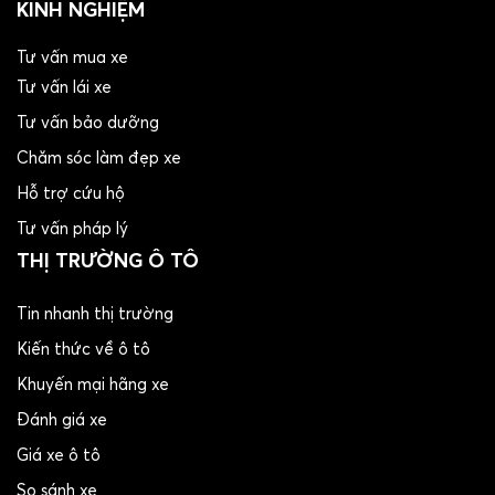
KINH NGHIỆM
Tư vấn mua xe
Tư vấn lái xe
Tư vấn bảo dưỡng
Chăm sóc làm đẹp xe
Hỗ trợ cứu hộ
Tư vấn pháp lý
THỊ TRƯỜNG Ô TÔ
Tin nhanh thị trường
Kiến thức về ô tô
Khuyến mại hãng xe
Đánh giá xe
Giá xe ô tô
So sánh xe