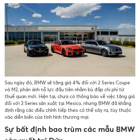
Sau ngày đó, BMW sẽ tăng giá 4% đối với 2 Series Coupe
và M2, phản ánh nỗ lực đầu tiên nhằm bù đắp chi phí từ
thuế quan mới. Hiện tại, chưa có thông báo về việc tăng giá
đối với 3 Series sản xuất tại Mexico, nhưng BMW đã khẳng
định rằng các điều chỉnh tiếp theo có thể xảy ra, tùy thuộc
vào diễn biến của tình hình thương mại.
Sự bất định bao trùm các mẫu BMW