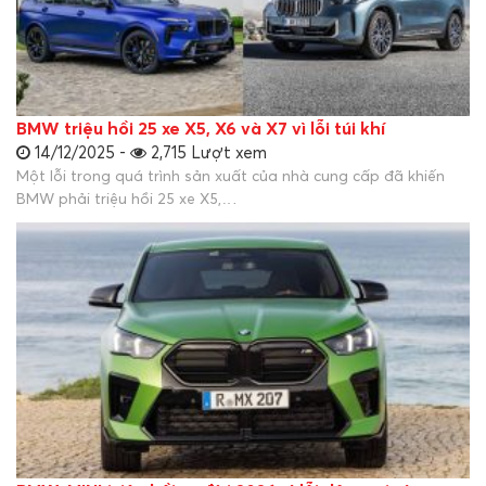
BMW triệu hồi 25 xe X5, X6 và X7 vì lỗi túi khí
14/12/2025 -
2,715 Lượt xem
Một lỗi trong quá trình sản xuất của nhà cung cấp đã khiến
BMW phải triệu hồi 25 xe X5,…