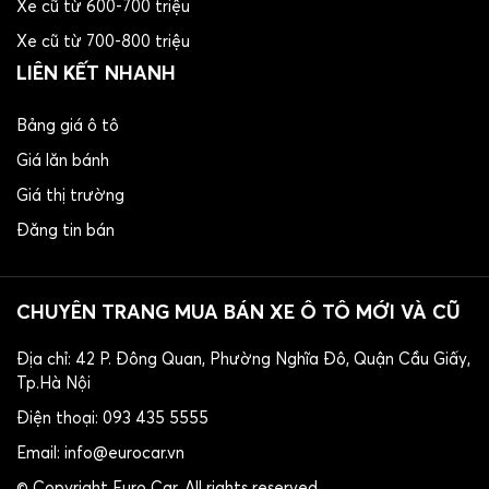
Xe cũ từ 600-700 triệu
Xe cũ từ 700-800 triệu
LIÊN KẾT NHANH
Bảng giá ô tô
Giá lăn bánh
Giá thị trường
Đăng tin bán
CHUYÊN TRANG MUA BÁN XE Ô TÔ MỚI VÀ CŨ
Địa chỉ: 42 P. Đông Quan, Phường Nghĩa Đô, Quận Cầu Giấy,
Tp.Hà Nội
​Điện thoại: 093 435 5555
Email: info@eurocar.vn
© Copyright Euro Car. All rights reserved.