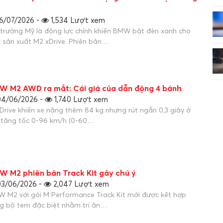
6/07/2026 -
1,534 Lượt xem
 trường Mỹ là động lực chính khiến BMW bật đèn xanh cho
c sản xuất M2 xDrive. Phiên bản…
W M2 AWD ra mắt: Cái giá của dẫn động 4 bánh
4/06/2026 -
1,740 Lượt xem
Drive khiến xe nặng thêm 84 kg nhưng rút ngắn 0,3 giây ở
 tăng tốc 0-96 km/h (0-60…
W M2 phiên bản Track Kit gây chú ý
3/06/2026 -
2,047 Lượt xem
 M2 với gói M Performance Track Kit mới được kết hợp
g bộ tem đặc biệt nhằm tri ân…