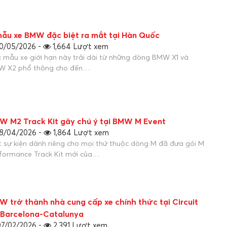
ẫu xe BMW đặc biệt ra mắt tại Hàn Quốc
0/05/2026 -
1,664 Lượt xem
 mẫu xe giới hạn này trải dài từ những dòng BMW X1 và
W X2 phổ thông cho đến…
W M2 Track Kit gây chú ý tại BMW M Event
8/04/2026 -
1,864 Lượt xem
 sự kiện dành riêng cho mọi thứ thuộc dòng M đã đưa gói M
formance Track Kit mới của…
W trở thành nhà cung cấp xe chính thức tại Circuit
 Barcelona-Catalunya
7/02/2026 -
2,391 Lượt xem