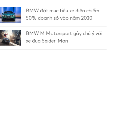
BMW đặt mục tiêu xe điện chiếm
50% doanh số vào năm 2030
BMW M Motorsport gây chú ý với
xe đua Spider-Man